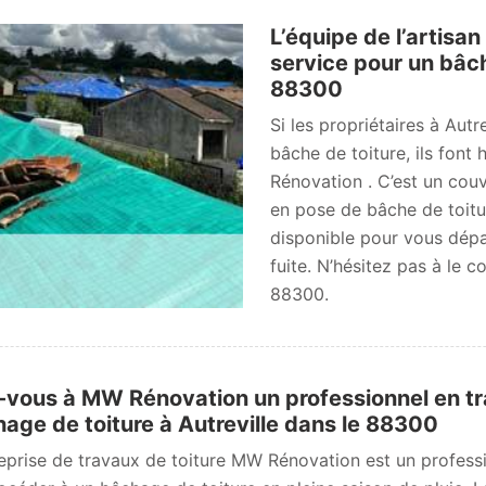
L’équipe de l’artisa
service pour un bâch
88300
Si les propriétaires à Aut
bâche de toiture, ils fon
Rénovation . C’est un cou
en pose de bâche de toitu
disponible pour vous dépa
fuite. N’hésitez pas à le c
88300.
-vous à MW Rénovation un professionnel en t
age de toiture à Autreville dans le 88300
reprise de travaux de toiture MW Rénovation est un professi