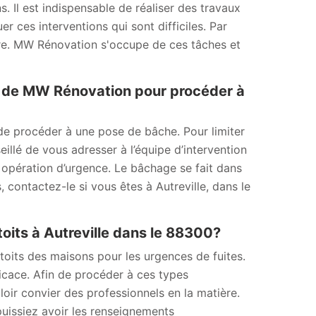
. Il est indispensable de réaliser des travaux
 ces interventions qui sont difficiles. Par
ère. MW Rénovation s'occupe de ces tâches et
e de MW Rénovation pour procéder à
é de procéder à une pose de bâche. Pour limiter
seillé de vous adresser à l’équipe d’intervention
opération d’urgence. Le bâchage se fait dans
, contactez-le si vous êtes à Autreville, dans le
oits à Autreville dans le 88300?
toits des maisons pour les urgences de fuites.
fficace. Afin de procéder à ces types
lloir convier des professionnels en la matière.
puissiez avoir les renseignements