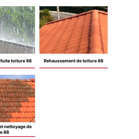
uite toiture 88
Rehaussement de toiture 88
t nettoyage de
le 88