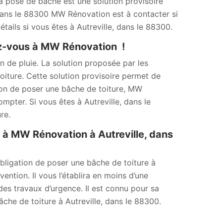
a pose de bâche est une solution provisoire
e, dans le 88300 MW Rénovation est à contacter si
tails si vous êtes à Autreville, dans le 88300.
sez-vous à MW Rénovation !
n de pluie. La solution proposée par les
oiture. Cette solution provisoire permet de
tion de poser une bâche de toiture, MW
pter. Si vous êtes à Autreville, dans le
re.
 à MW Rénovation à Autreville, dans
bligation de poser une bâche de toiture à
ention. Il vous l’établira en moins d’une
des travaux d’urgence. Il est connu pour sa
che de toiture à Autreville, dans le 88300.