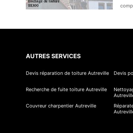
compl
AUTRES SERVICES
Devis réparation de toiture Autreville
Devis po
Recherche de fuite toiture Autreville
Nettoya
Autrevill
Couvreur charpentier Autreville
Réparate
Autrevill