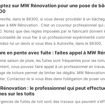
tez sur MW Rénovation pour une pose de bâche
00
reville, dans le 88300, si vous devez procéder à un bâchag
ser à MW Rénovation . C’est un couvreur professionnel qui p
. Notez que des règles imposées par le fabricant doivent ê
l conseillé de vous fier à un professionnel expérimenté c
dez-lui un devis si vous êtes à Autreville, dans le 88300.
ure en pente avec fuite : faites appel à MW R
eine saison de pluie, les fuites sont fréquentes pour les toit
ntent, vous pouvez faire appel à un professionnel en trav
ge de toiture permet de limiter les dégâts. MW Rénovation
er. Contactez-le si vous êtes dans l’obligation de poser un
énovation : le professionnel qui peut effectu
es sur les toits
rgences de fuites de toit sont des travaux qui peuvent s'effe