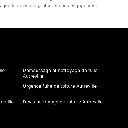
s que le devis est gratuit et sans engagement.
lle
Démoussage et nettoyage de tuile
Autreville
Urgence fuite de toiture Autreville
reville
Devis nettoyage de toiture Autreville