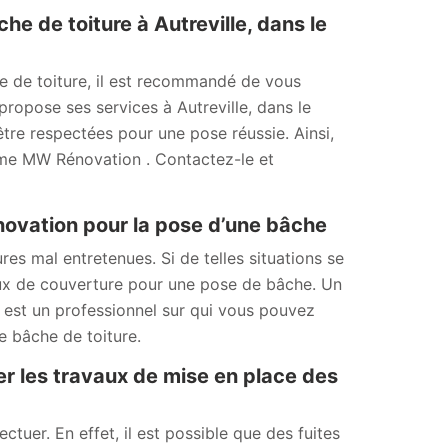
 de toiture à Autreville, dans le
e de toiture, il est recommandé de vous
ropose ses services à Autreville, dans le
tre respectées pour une pose réussie. Ainsi,
omme MW Rénovation . Contactez-le et
énovation pour la pose d’une bâche
ures mal entretenues. Si de telles situations se
aux de couverture pour une pose de bâche. Un
 est un professionnel sur qui vous pouvez
e bâche de toiture.
er les travaux de mise en place des
ctuer. En effet, il est possible que des fuites