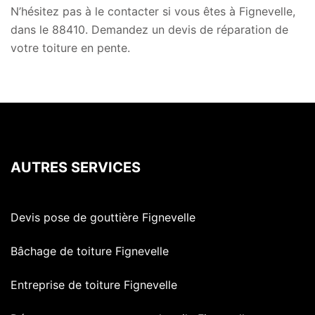
N’hésitez pas à le contacter si vous êtes à Fignevelle,
dans le 88410. Demandez un devis de réparation de
votre toiture en pente.
AUTRES SERVICES
Devis pose de gouttière Fignevelle
Bâchage de toiture Fignevelle
Entreprise de toiture Fignevelle