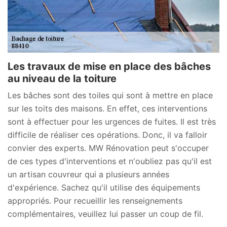
Les travaux de mise en place des bâches
au niveau de la toiture
Les bâches sont des toiles qui sont à mettre en place
sur les toits des maisons. En effet, ces interventions
sont à effectuer pour les urgences de fuites. Il est très
difficile de réaliser ces opérations. Donc, il va falloir
convier des experts. MW Rénovation peut s'occuper
de ces types d'interventions et n'oubliez pas qu'il est
un artisan couvreur qui a plusieurs années
d'expérience. Sachez qu'il utilise des équipements
appropriés. Pour recueillir les renseignements
complémentaires, veuillez lui passer un coup de fil.