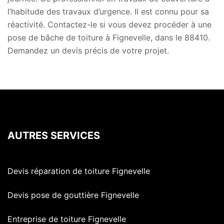
l’habitude des travaux d’urgence. Il est connu pour sa
réactivité. Contactez-le si vous devez procéder à une
pose de bâche de toiture à Fignevelle, dans le 88410.
Demandez un devis précis de votre projet.
AUTRES SERVICES
Devis réparation de toiture Fignevelle
Devis pose de gouttière Fignevelle
Entreprise de toiture Fignevelle