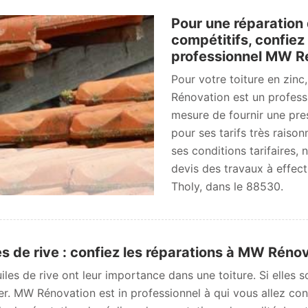
Pour une réparation d
compétitifs, confiez
professionnel MW R
Pour votre toiture en zinc
Rénovation est un profess
mesure de fournir une pres
pour ses tarifs très raison
ses conditions tarifaires,
devis des travaux à effect
Tholy, dans le 88530.
es de rive : confiez les réparations à MW Réno
uiles de rive ont leur importance dans une toiture. Si elles 
er. MW Rénovation est in professionnel à qui vous allez conf