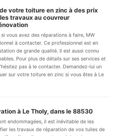
e votre toiture en zinc à des prix
 les travaux au couvreur
énovation
, si vous avez des réparations à faire, MW
ionnel à contacter. Ce professionnel est en
tation de grande qualité. Il est aussi connu
nables. Pour plus de détails sur ses services et
 n’hésitez pas à le contacter. Demandez-lui un
uer sur votre toiture en zinc si vous êtes à Le
vation à Le Tholy, dans le 88530
sont endommagées, il est inévitable de les
ier les travaux de réparation de vos tuiles de