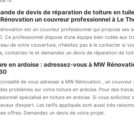
e fil.
nde de devis de réparation de toiture en tuil
énovation un couvreur professionnel à Le Th
novation est un couvreur professionnel qui propose ses ser
. Ce professionnel dispose d’une équipe bien rodée aux tr
veau de votre couverture, n’hésitez pas à le contacter si vo
ls, contactez-le et demandez un devis de réparation de toit
ure en ardoise : adressez-vous à MW Rénovation
30
t conseillé de vous adresser à MW Rénovation , un couvreur 
des problèmes sur votre toiture en ardoise. Pour des trava
ssionnel spécialisé en toiture en ardoise. Si vous sollicitez
ravaux d’expert. Les tarifs appliqués sont aussi très raison
ses offres. Demandez un devis de votre projet.