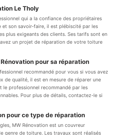
ation Le Tholy
sionnel qui a la confiance des propriétaires
t son savoir-faire, il est plébiscité par les
es plus exigeants des clients. Ses tarifs sont en
 avez un projet de réparation de votre toiture
W Rénovation pour sa réparation
ofessionnel recommandé pour vous si vous avez
x de qualité, il est en mesure de réparer une
est le professionnel recommandé par les
onnables. Pour plus de détails, contactez-le si
on pour ce type de réparation
ingles, MW Rénovation est un couvreur
e genre de toiture. Les travaux sont réalisés