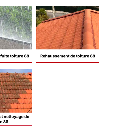
uite toiture 88
Rehaussement de toiture 88
t nettoyage de
le 88