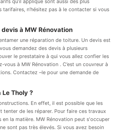
tarifs qu’il applique sont aussi des plus
 tarifaires, n’hésitez pas à le contacter si vous
e devis à MW Rénovation
’entamer une réparation de toiture. Un devis est
Si vous demandez des devis à plusieurs
uver le prestataire à qui vous allez confier les
sez-vous à MW Rénovation . C’est un couvreur à
sations. Contactez –le pour une demande de
à Le Tholy ?
tructions. En effet, il est possible que les
ut tenter de les réparer. Pour faire ces travaux
els en la matière. MW Rénovation peut s'occuper
 ne sont pas très élevés. Si vous avez besoin