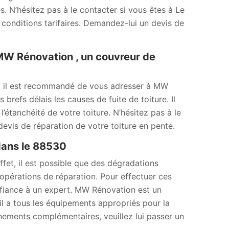
s. N’hésitez pas à le contacter si vous êtes à Le
 conditions tarifaires. Demandez-lui un devis de
 MW Rénovation , un couvreur de
e, il est recommandé de vous adresser à MW
refs délais les causes de fuite de toiture. Il
étanchéité de votre toiture. N’hésitez pas à le
evis de réparation de votre toiture en pente.
 dans le 88530
fet, il est possible que des dégradations
s opérations de réparation. Pour effectuer ces
onfiance à un expert. MW Rénovation est un
il a tous les équipements appropriés pour la
ignements complémentaires, veuillez lui passer un