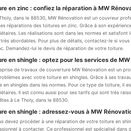
ure en zinc : confiez la réparation à MW Rénov
Tholy, dans le 88530, MW Rénovation est un couvreur profes
les réparations des toitures en zinc. Grâce à son expérience e
iétaires. Les réalisations sont dans les normes et satisfont l
 très abordables. Pour plus de détails, contactez-le si vous
nc. Demandez-lui le devis de réparation de votre toiture.
ure en shingle : optez pour les services de M
reprise de travaux de couverture MW Rénovation est un pr
roblèmes avec votre toiture en shingles. Grâce à ses travau
re en shingles dans les normes. Pour ce type de toiture, il 
étaires. Il est connu aussi pour ses tarifs qui sont très rais
êtes à Le Tholy, dans le 88530.
ure en shingle : adressez-vous à MW Rénovati
us devez procéder à une réparation de votre toiture en sh
ssionnel à contacter. Ce professionnel est spécialisé dans d