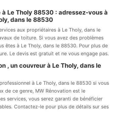
e à Le Tholy 88530 : adressez-vous à
oly, dans le 88530
vices aux propriétaires à Le Tholy, dans le
avaux de toiture. Si vous avez des problèmes
us êtes à Le Tholy, dans le 88530. Pour plus de
ure. Le devis est gratuit et ne vous engage pas.
 , un couvreur à Le Tholy, dans le
professionnel à Le Tholy, dans le 88530 si vous
ux de ce genre, MW Rénovation est le
 ses services, vous serez garanti de bénéficier
nables. Contactez-le pour plus de détails sur ses