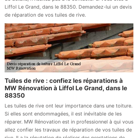
Liffol Le Grand, dans le 88350. Demandez-lui un devis
de réparation de vos tuiles de rive.
Tuiles de rive : confiez les réparations à
MW Rénovation à Liffol Le Grand, dans le
88350
Les tuiles de rive ont leur importance dans une toiture.
Si elles sont endommagées, il est inévitable de les
réparer. MW Rénovation est in professionnel à qui vous
allez confier les travaux de réparation de vos tuiles de
rive. Il a la réputation de réaliser des prestations de