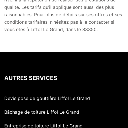
qualité. Les tarifs qu’il applique sont aussi des plus
raisonnables. Pour plus de détails sur ses offres et ses
conditions tarifaires, n’hésitez pas à le contacter si
vous êtes à Liffol Le Grand, dans le 88350.
AUTRES SERVICES
Devis pose de gouttière Liffol Le Grand
Bâchage de toiture Liffol Le Grand
Entreprise de toiture Liffol Le Grand