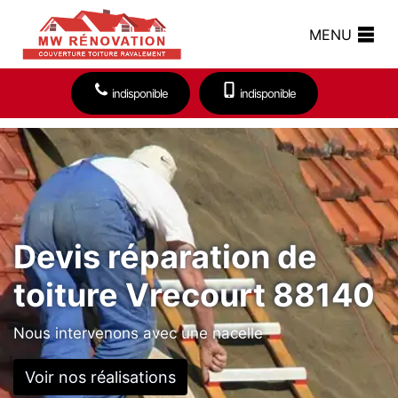
MENU
indisponible
indisponible
Devis réparation de
toiture Vrecourt 88140
Nous intervenons avec une nacelle
Voir nos réalisations