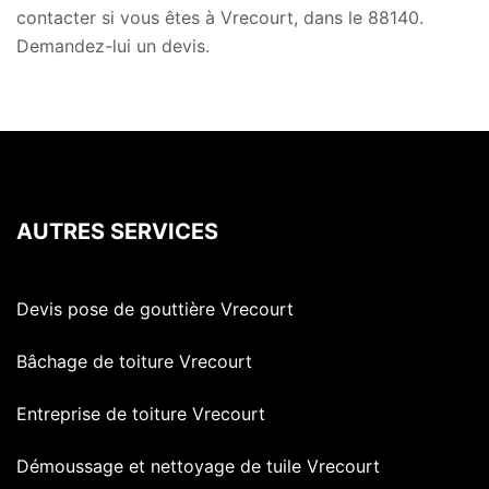
contacter si vous êtes à Vrecourt, dans le 88140.
Demandez-lui un devis.
AUTRES SERVICES
Devis pose de gouttière Vrecourt
Bâchage de toiture Vrecourt
Entreprise de toiture Vrecourt
Démoussage et nettoyage de tuile Vrecourt