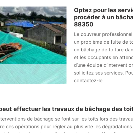
Optez pour les serv
procéder à un bâchag
88350
Le couvreur professionnel
un problème de fuite de to
un bâchage de toiture dans
et les occupants en atten
d’une équipe d’interventi
sollicitez ses services. Pou
contactez-le.
peut effectuer les travaux de bâchage des toi
terventions de bâchage se font sur les toits lors des travaux 
ire ces opérations pour régler au plus vite les dégradations