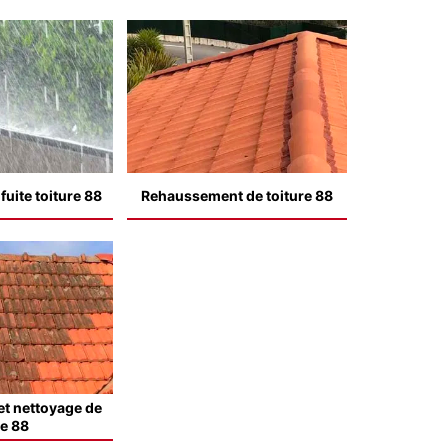
uite toiture 88
Rehaussement de toiture 88
t nettoyage de
le 88