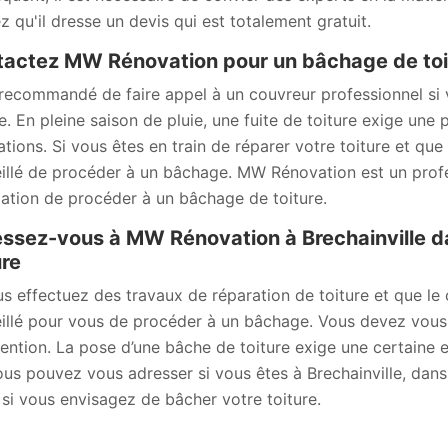
z qu'il dresse un devis qui est totalement gratuit.
actez MW Rénovation pour un bâchage de toitu
t recommandé de faire appel à un couvreur professionnel si
re. En pleine saison de pluie, une fuite de toiture exige une
ations. Si vous êtes en train de réparer votre toiture et que
illé de procéder à un bâchage. MW Rénovation est un profe
igation de procéder à un bâchage de toiture.
ssez-vous à MW Rénovation à Brechainville d
ure
us effectuez des travaux de réparation de toiture et que le c
illé pour vous de procéder à un bâchage. Vous devez vous 
vention. La pose d’une bâche de toiture exige une certaine
ous pouvez vous adresser si vous êtes à Brechainville, dan
 si vous envisagez de bâcher votre toiture.