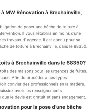
 à MW Rénovation à Brechainville,
bligation de poser une bâche de toiture à
ervention. Il vous l’établira en moins d’une
des travaux d’urgence. Il est connu pour sa
che de toiture à Brechainville, dans le 88350.
oits à Brechainville dans le 88350?
toits des maisons pour les urgences de fuites.
fficace. Afin de procéder à ces types
lloir convier des professionnels en la matière.
puissiez avoir les renseignements
s que le devis est gratuit et sans engagement.
énovation pour la pose d’une bâche