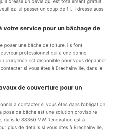
u'il dresse un devis qui est totalement gratuit
illez lui passer un coup de fil. Il dresse aussi
à votre service pour un bâchage de
de poser une bâche de toiture, ils font
couvreur professionnel qui a une bonne
ion d’urgence est disponible pour vous dépanner
contacter si vous êtes à Brechainville, dans le
ravaux de couverture pour un
onnel à contacter si vous êtes dans l’obligation
a pose de bâche est une solution provisoire
ille, dans le 88350 MW Rénovation est à
ur plus de détails si vous êtes à Brechainville,