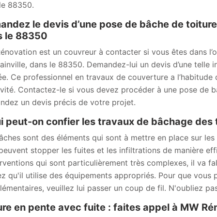
le 88350.
ndez le devis d’une pose de bâche de toiture
 le 88350
novation est un couvreur à contacter si vous êtes dans l’o
ainville, dans le 88350. Demandez-lui un devis d’une telle int
ée. Ce professionnel en travaux de couverture a l’habitude 
ivité. Contactez-le si vous devez procéder à une pose de bâ
dez un devis précis de votre projet.
i peut-on confier les travaux de bâchage des t
âches sont des éléments qui sont à mettre en place sur les 
 peuvent stopper les fuites et les infiltrations de manière e
erventions qui sont particulièrement très complexes, il va fa
z qu'il utilise des équipements appropriés. Pour que vous 
émentaires, veuillez lui passer un coup de fil. N'oubliez pa
ure en pente avec fuite : faites appel à MW R