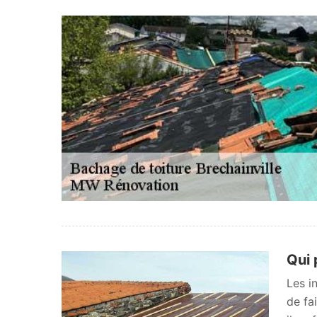
Qui 
Les in
de fa