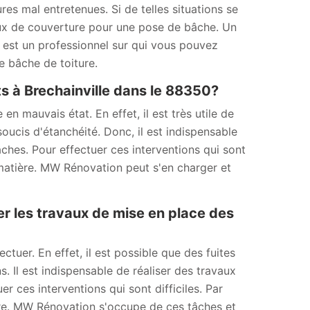
ures mal entretenues. Si de telles situations se
aux de couverture pour une pose de bâche. Un
 est un professionnel sur qui vous pouvez
e bâche de toiture.
ts à Brechainville dans le 88350?
en mauvais état. En effet, il est très utile de
soucis d'étanchéité. Donc, il est indispensable
hes. Pour effectuer ces interventions qui sont
a matière. MW Rénovation peut s'en charger et
er les travaux de mise en place des
ctuer. En effet, il est possible que des fuites
. Il est indispensable de réaliser des travaux
 ces interventions qui sont difficiles. Par
ère. MW Rénovation s'occupe de ces tâches et