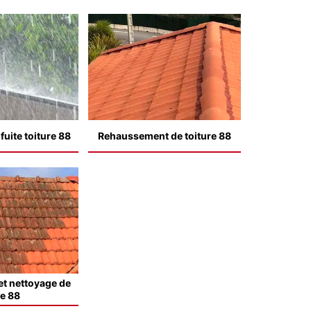
uite toiture 88
Rehaussement de toiture 88
t nettoyage de
le 88