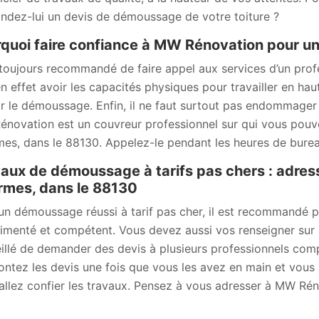
dez-lui un devis de démoussage de votre toiture ?
quoi faire confiance à MW Rénovation pour u
t toujours recommandé de faire appel aux services d’un prof
en effet avoir les capacités physiques pour travailler en hau
ir le démoussage. Enfin, il ne faut surtout pas endommager la
novation est un couvreur professionnel sur qui vous pou
es, dans le 88130. Appelez-le pendant les heures de bureau
aux de démoussage à tarifs pas chers : adre
mes, dans le 88130
un démoussage réussi à tarif pas cher, il est recommandé 
imenté et compétent. Vous devez aussi vos renseigner sur les 
illé de demander des devis à plusieurs professionnels com
ontez les devis une fois que vous les avez en main et vous p
allez confier les travaux. Pensez à vous adresser à MW Rén