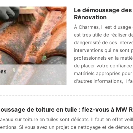
Le démoussage des t
Rénovation
À Charmes, il est d'usage d
est très utile de réalise
dangerosité de ces interve
interventions qui ne sont p
professionnels en la mati
de placer votre confiance
matériels appropriés pour 
d'autres informations, il f
ussage de toiture en tuile : fiez-vous à MW 
ravaux sur toiture en tuiles sont délicats. Il faut en effet v
ventions. Si vous avez un projet de nettoyage et de démous