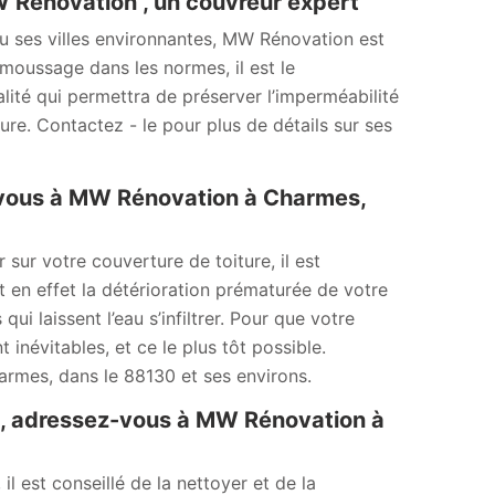
 Rénovation , un couvreur expert
 ses villes environnantes, MW Rénovation est
moussage dans les normes, il est le
lité qui permettra de préserver l’imperméabilité
ture. Contactez - le pour plus de détails sur ses
-vous à MW Rénovation à Charmes,
r votre couverture de toiture, il est
en effet la détérioration prématurée de votre
ui laissent l’eau s’infiltrer. Pour que votre
névitables, et ce le plus tôt possible.
armes, dans le 88130 et ses environs.
e, adressez-vous à MW Rénovation à
l est conseillé de la nettoyer et de la