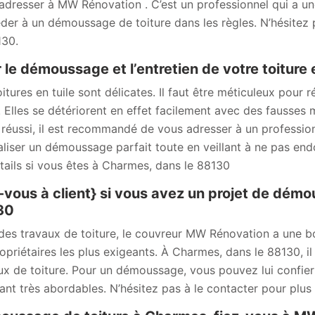
adresser à MW Rénovation . C’est un professionnel qui a un
der à un démoussage de toiture dans les règles. N’hésitez 
130.
 le démoussage et l’entretien de votre toiture
oitures en tuile sont délicates. Il faut être méticuleux pour 
s. Elles se détériorent en effet facilement avec des fauss
s réussi, il est recommandé de vous adresser à un profess
aliser un démoussage parfait toute en veillant à ne pas en
tails si vous êtes à Charmes, dans le 88130
-vous à client} si vous avez un projet de dém
30
des travaux de toiture, le couvreur MW Rénovation a une bon
opriétaires les plus exigeants. À Charmes, dans le 88130, il e
ux de toiture. Pour un démoussage, vous pouvez lui confier l
ant très abordables. N’hésitez pas à le contacter pour plus 