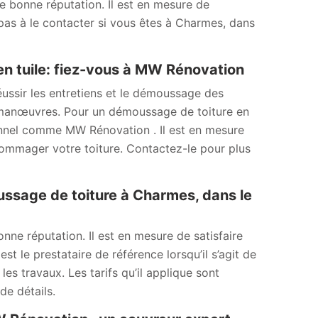
e bonne réputation. Il est en mesure de
pas à le contacter si vous êtes à Charmes, dans
 en tuile: fiez-vous à MW Rénovation
réussir les entretiens et le démoussage des
es manœuvres. Pour un démoussage de toiture en
ionnel comme MW Rénovation . Il est en mesure
dommager votre toiture. Contactez-le pour plus
oussage de toiture à Charmes, dans le
ne réputation. Il est en mesure de satisfaire
st le prestataire de référence lorsqu’il s’agit de
es travaux. Les tarifs qu’il applique sont
de détails.