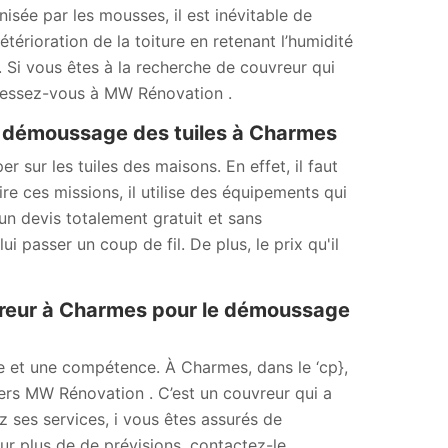
sée par les mousses, il est inévitable de
érioration de la toiture en retenant l’humidité
er. Si vous êtes à la recherche de couvreur qui
dressez-vous à MW Rénovation .
de démoussage des tuiles à Charmes
ur les tuiles des maisons. En effet, il faut
e ces missions, il utilise des équipements qui
un devis totalement gratuit et sans
i passer un coup de fil. De plus, le prix qu'il
vreur à Charmes pour le démoussage
ce et une compétence. À Charmes, dans le ‘cp},
 vers MW Rénovation . C’est un couvreur qui a
z ses services, i vous êtes assurés de
ur plus de de prévisions, contactez-le.