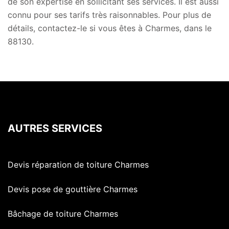
de son expertise en sollicitant ses services. Il est aussi
connu pour ses tarifs très raisonnables. Pour plus de
détails, contactez-le si vous êtes à Charmes, dans le
88130.
AUTRES SERVICES
Devis réparation de toiture Charmes
Devis pose de gouttière Charmes
Bâchage de toiture Charmes