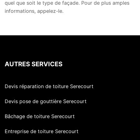
quel que soit le type de façade. Pour de plus amples
informations, appelez-le.
AUTRES SERVICES
Devis réparation de toiture Serecourt
Devis pose de gouttière Serecourt
Bâchage de toiture Serecourt
Entreprise de toiture Serecourt