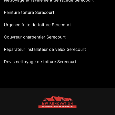
Nettoyage et ravalement de façade Serecourt
Peinture toiture Serecourt
Urgence fuite de toiture Serecourt
Couvreur charpentier Serecourt
Réparateur installateur de velux Serecourt
Devis nettoyage de toiture Serecourt