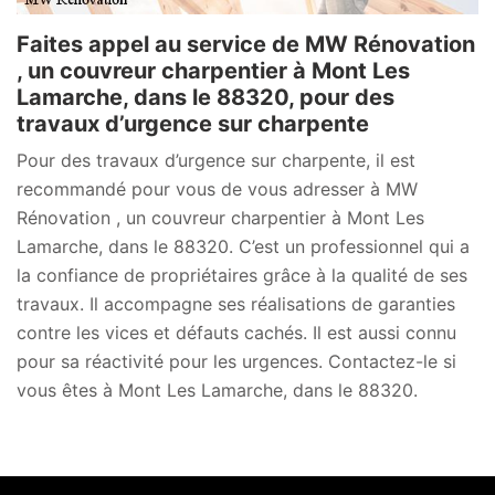
Faites appel au service de MW Rénovation
, un couvreur charpentier à Mont Les
Lamarche, dans le 88320, pour des
travaux d’urgence sur charpente
Pour des travaux d’urgence sur charpente, il est
recommandé pour vous de vous adresser à MW
Rénovation , un couvreur charpentier à Mont Les
Lamarche, dans le 88320. C’est un professionnel qui a
la confiance de propriétaires grâce à la qualité de ses
travaux. Il accompagne ses réalisations de garanties
contre les vices et défauts cachés. Il est aussi connu
pour sa réactivité pour les urgences. Contactez-le si
vous êtes à Mont Les Lamarche, dans le 88320.