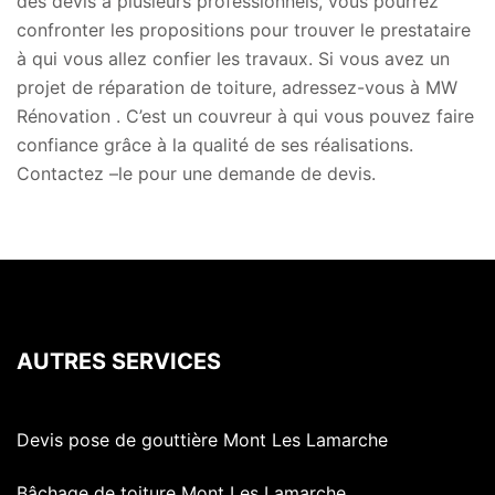
des devis à plusieurs professionnels, vous pourrez
confronter les propositions pour trouver le prestataire
à qui vous allez confier les travaux. Si vous avez un
projet de réparation de toiture, adressez-vous à MW
Rénovation . C’est un couvreur à qui vous pouvez faire
confiance grâce à la qualité de ses réalisations.
Contactez –le pour une demande de devis.
AUTRES SERVICES
Devis pose de gouttière Mont Les Lamarche
Bâchage de toiture Mont Les Lamarche