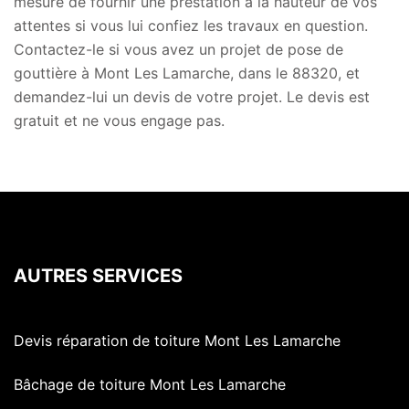
mesure de fournir une prestation à la hauteur de vos
attentes si vous lui confiez les travaux en question.
Contactez-le si vous avez un projet de pose de
gouttière à Mont Les Lamarche, dans le 88320, et
demandez-lui un devis de votre projet. Le devis est
gratuit et ne vous engage pas.
AUTRES SERVICES
Devis réparation de toiture Mont Les Lamarche
Bâchage de toiture Mont Les Lamarche