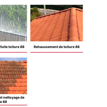
uite toiture 88
Rehaussement de toiture 88
t nettoyage de
le 88