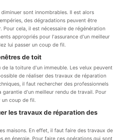
diminuer sont innombrables. Il est alors
ntempéries, des dégradations peuvent être
 Pour cela, il est nécessaire de régénération
ments appropriés pour l'assurance d'un meilleur
ez lui passer un coup de fil.
nêtres de toit
 de la toiture d'un immeuble. Les velux peuvent
possible de réaliser des travaux de réparation
chniques, il faut rechercher des professionnels
a garantie d'un meilleur rendu de travail. Pour
 un coup de fil.
er les travaux de réparation des
es maisons. En effet, il faut faire des travaux de
s en énergie. Pour faire ces opérations qui sont