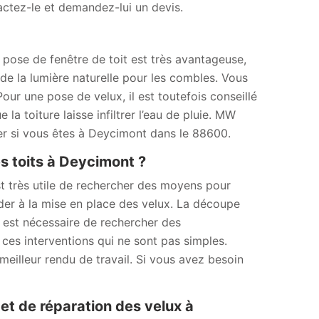
actez-le et demandez-lui un devis.
 pose de fenêtre de toit est très avantageuse,
 de la lumière naturelle pour les combles. Vous
ur une pose de velux, il est toutefois conseillé
la toiture laisse infiltrer l’eau de pluie. MW
er si vous êtes à Deycimont dans le 88600.
s toits à Deycimont ?
st très utile de rechercher des moyens pour
éder à la mise en place des velux. La découpe
il est nécessaire de rechercher des
ces interventions qui ne sont pas simples.
meilleur rendu de travail. Si vous avez besoin
 et de réparation des velux à