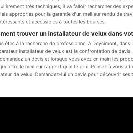
culièrement très techniques, il va falloir rechercher des expe
iels appropriés pour la garantie d'un meilleur rendu de travai
intéressants et accessibles à toutes les bourses.
ent trouver un installateur de velux dans votr
us êtes à la recherche de professionnel à Deycimont, dans l
parateur installateur de velux est la confrontation de devis
demandez un devis et lorsque vous avez en main les propo
 qui offre le meilleur rapport qualité prix. Pensez à vous a
llateur de velux. Demandez-lui un devis pour découvrir ses t