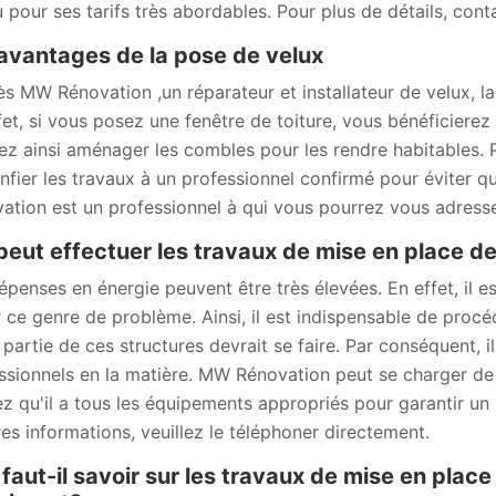
 pour ses tarifs très abordables. Pour plus de détails, cont
avantages de la pose de velux
ès MW Rénovation ,un réparateur et installateur de velux, la
fet, si vous posez une fenêtre de toiture, vous bénéficierez
ez ainsi aménager les combles pour les rendre habitables. Po
nfier les travaux à un professionnel confirmé pour éviter que 
ation est un professionnel à qui vous pourrez vous adress
peut effectuer les travaux de mise en place de
épenses en énergie peuvent être très élevées. En effet, il e
r ce genre de problème. Ainsi, il est indispensable de proc
 partie de ces structures devrait se faire. Par conséquent, 
ssionnels en la matière. MW Rénovation peut se charger de 
z qu'il a tous les équipements appropriés pour garantir un 
res informations, veuillez le téléphoner directement.
faut-il savoir sur les travaux de mise en place