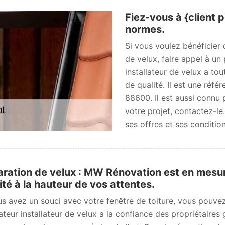
Fiez-vous à {client 
normes.
Si vous voulez bénéficier
de velux, faire appel à un
installateur de velux a to
de qualité. Il est une réf
88600. Il est aussi connu 
votre projet, contactez-le
ses offres et ses condition
ration de velux : MW Rénovation est en mesure
ité à la hauteur de vos attentes.
us avez un souci avec votre fenêtre de toiture, vous pouv
ateur installateur de velux a la confiance des propriétaires g