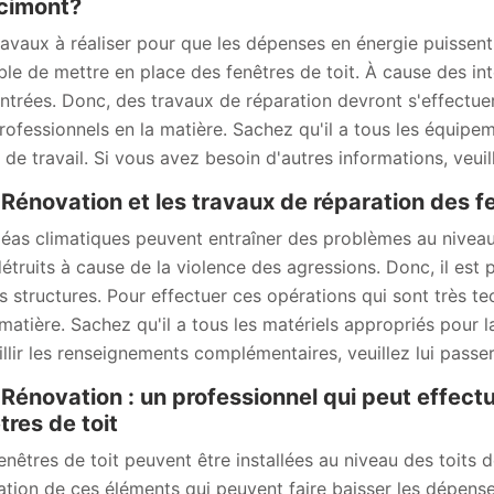
cimont?
ravaux à réaliser pour que les dépenses en énergie puissent 
ble de mettre en place des fenêtres de toit. À cause des i
ntrées. Donc, des travaux de réparation devront s'effectuer.
rofessionnels en la matière. Sachez qu'il a tous les équipe
 de travail. Si vous avez besoin d'autres informations, veuill
énovation et les travaux de réparation des fe
léas climatiques peuvent entraîner des problèmes au niveau
détruits à cause de la violence des agressions. Donc, il est 
s structures. Pour effectuer ces opérations qui sont très te
 matière. Sachez qu'il a tous les matériels appropriés pour l
illir les renseignements complémentaires, veuillez lui passer
énovation : un professionnel qui peut effectu
tres de toit
enêtres de toit peuvent être installées au niveau des toits d
ation de ces éléments qui peuvent faire baisser les dépense