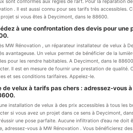
ux sont conformes aux règles de l’art. Pour la réparation d
ation . Il est aussi connu pour ses tarifs très accessibles.
 projet si vous êtes à Deycimont, dans le 88600.
édez à une confrontation des devis pour une 
00.
ès MW Rénovation , un réparateur installateur de velux à D
rès avantageuse. Un velux permet de bénéficier de la lumiè
es pour les rendre habitables. A Deycimont, dans le 88600
cter. Il est en mesure de fournir une prestation de qualité.
ces et ses conditions tarifaires. Appelez-le.
 de velux à tarifs pas chers : adressez-vous
8600.
une installation de velux à des prix accessibles à tous les
cter si vous avez un projet dans ce sens à Deycimont, dan
réussir une pose parfaite. Aucune infiltration d’eau ne doit 
re, adressez-vous à MW Rénovation . Vous bénéficierez des