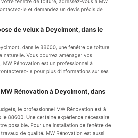
e votre fenêtre de toiture, adressez-vous à MW
 Contactez-le et demandez un devis précis de
pose de velux à Deycimont, dans le
eycimont, dans le 88600, une fenêtre de toiture
re naturelle. Vous pourrez aménager vos
, MW Rénovation est un professionnel à
 Contacterez-le pour plus d’informations sur ses
 à MW Rénovation à Deycimont, dans
 budgets, le professionnel MW Rénovation est à
s le 88600. Une certaine expérience nécessaire
être possible. Pour une installation de fenêtre de
 travaux de qualité. MW Rénovation est aussi