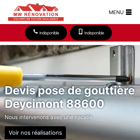
MENU
indisponible
indisponible
Devis pose de gouttière
Deycimont 88600
Nous intervenons avec une nacelle
Voir nos réalisations