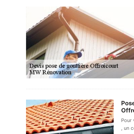
Pose
Offr
Pour 
, un 