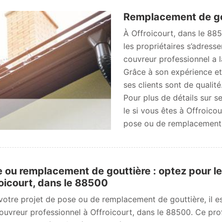
Remplacement de gou
À Offroicourt, dans le 885
les propriétaires s’adres
couvreur professionnel a l
Grâce à son expérience et s
ses clients sont de qualité
Pour plus de détails sur se
le si vous êtes à Offroic
pose ou de remplacement 
 ou remplacement de gouttière : optez pour l
oicourt, dans le 88500
votre projet de pose ou de remplacement de gouttière, il 
couvreur professionnel à Offroicourt, dans le 88500. Ce prof