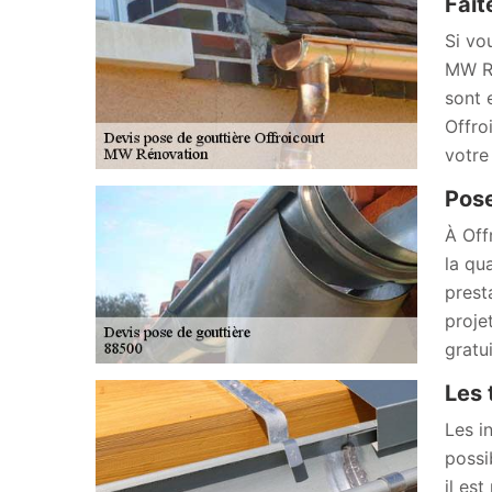
Fait
Si vo
MW Ré
sont 
Offro
votre 
Pose
À Off
la qu
prest
proje
gratu
Les 
Les i
possi
il es