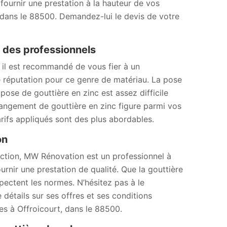
 fournir une prestation à la hauteur de vos
, dans le 88500. Demandez-lui le devis de votre
fs des professionnels
 il est recommandé de vous fier à un
réputation pour ce genre de matériau. La pose
ose de gouttière en zinc est assez difficile
hangement de gouttière en zinc figure parmi vos
arifs appliqués sont des plus abordables.
ion
uction, MW Rénovation est un professionnel à
nir une prestation de qualité. Que la gouttière
spectent les normes. N’hésitez pas à le
 détails sur ses offres et ses conditions
es à Offroicourt, dans le 88500.