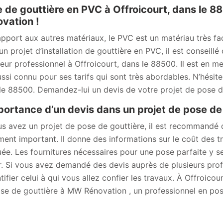
 de gouttière en PVC à Offroicourt, dans le 
vation !
apport aux autres matériaux, le PVC est un matériau très faci
un projet d’installation de gouttière en PVC, il est conseil
eur professionnel à Offroicourt, dans le 88500. Il est en me
ussi connu pour ses tarifs qui sont très abordables. N’hésite
le 88500. Demandez-lui un devis de votre projet de pose d
portance d’un devis dans un projet de pose de
us avez un projet de pose de gouttière, il est recommandé
ent important. Il donne des informations sur le coût des tr
uée. Les fournitures nécessaires pour une pose parfaite y se
r. Si vous avez demandé des devis auprès de plusieurs prof
ntifier celui à qui vous allez confier les travaux. À Offroic
se de gouttière à MW Rénovation , un professionnel en pos