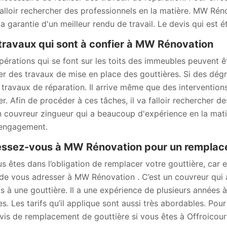
 falloir rechercher des professionnels en la matière. MW Rén
la garantie d'un meilleur rendu de travail. Le devis qui est 
travaux qui sont à confier à MW Rénovation
pérations qui se font sur les toits des immeubles peuvent ê
ser des travaux de mise en place des gouttières. Si des dégr
 travaux de réparation. Il arrive même que des interventio
ser. Afin de procéder à ces tâches, il va falloir rechercher
n couvreur zingueur qui a beaucoup d'expérience en la matièr
engagement.
ssez-vous à MW Rénovation pour un remplace
us êtes dans l’obligation de remplacer votre gouttière, car 
de vous adresser à MW Rénovation . C’est un couvreur qui 
ifs à une gouttière. Il a une expérience de plusieurs années 
s. Les tarifs qu’il applique sont aussi très abordables. Pou
vis de remplacement de gouttière si vous êtes à Offroicour