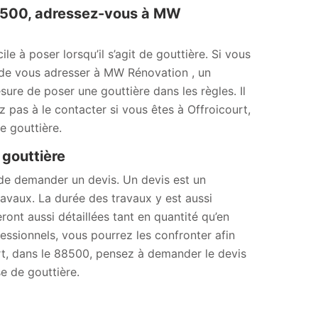
88500, adressez-vous à MW
le à poser lorsqu’il s’agit de gouttière. Si vous
lé de vous adresser à MW Rénovation , un
sure de poser une gouttière dans les règles. Il
z pas à le contacter si vous êtes à Offroicourt,
e gouttière.
 gouttière
 de demander un devis. Un devis est un
avaux. La durée des travaux y est aussi
ront aussi détaillées tant en quantité qu’en
essionnels, vous pourrez les confronter afin
ourt, dans le 88500, pensez à demander le devis
e de gouttière.