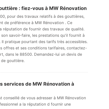
ttière : fiez-vous à MW Rénovation
00, pour des travaux relatifs à des gouttières,
sent de préférence à MW Rénovation . Ce
a réputation de fournir des travaux de qualité.
on savoir-faire, les prestations qu'il fournit à
. Il pratique pourtant des tarifs très accessibles.
s offres et ses conditions tarifaires, contactez-
ourt, dans le 88500. Demandez-lui un devis de
de gouttière.
es services de MW Rénovation à
est conseillé de vous adresser à MW Rénovation
essionnel a la réputation d fournir une