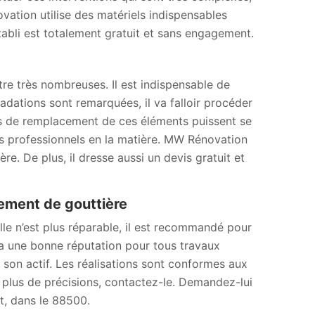
ovation utilise des matériels indispensables
établi est totalement gratuit et sans engagement.
tre très nombreuses. Il est indispensable de
adations sont remarquées, il va falloir procéder
ns de remplacement de ces éléments puissent se
 des professionnels en la matière. MW Rénovation
e. De plus, il dresse aussi un devis gratuit et
ment de gouttière
elle n’est plus réparable, il est recommandé pour
a une bonne réputation pour tous travaux
à son actif. Les réalisations sont conformes aux
r plus de précisions, contactez-le. Demandez-lui
t, dans le 88500.