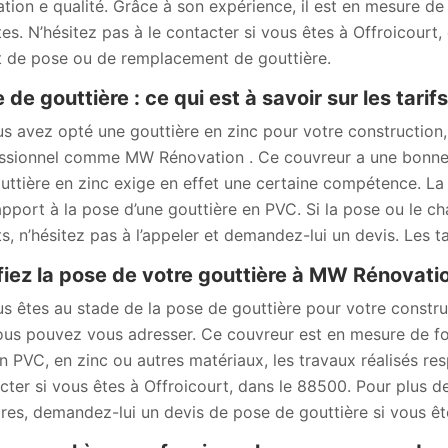
ation e qualité. Grâce à son expérience, il est en mesure de
tes. N’hésitez pas à le contacter si vous êtes à Offroicourt
t de pose ou de remplacement de gouttière.
 de gouttière : ce qui est à savoir sur les tari
us avez opté une gouttière en zinc pour votre construction,
ssionnel comme MW Rénovation . Ce couvreur a une bonne 
uttière en zinc exige en effet une certaine compétence. La p
apport à la pose d’une gouttière en PVC. Si la pose ou le c
ts, n’hésitez pas à l’appeler et demandez-lui un devis. Les t
iez la pose de votre gouttière à MW Rénovat
us êtes au stade de la pose de gouttière pour votre constr
ous pouvez vous adresser. Ce couvreur est en mesure de four
en PVC, en zinc ou autres matériaux, les travaux réalisés re
cter si vous êtes à Offroicourt, dans le 88500. Pour plus de
aires, demandez-lui un devis de pose de gouttière si vous êt