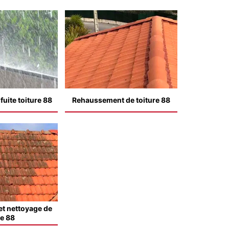
uite toiture 88
Rehaussement de toiture 88
t nettoyage de
le 88