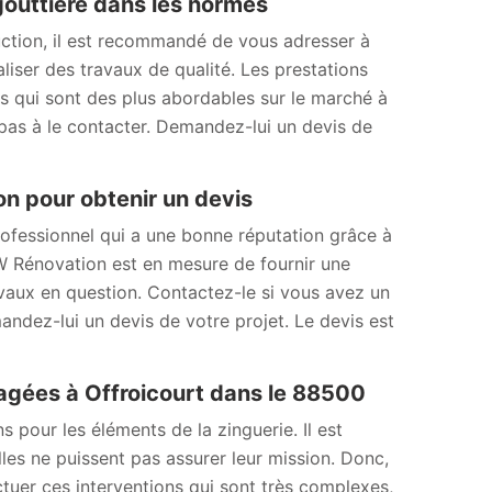
gouttière dans les normes
uction, il est recommandé de vous adresser à
liser des travaux de qualité. Les prestations
fs qui sont des plus abordables sur le marché à
 pas à le contacter. Demandez-lui un devis de
n pour obtenir un devis
ofessionnel qui a une bonne réputation grâce à
 MW Rénovation est en mesure de fournir une
ravaux en question. Contactez-le si vous avez un
andez-lui un devis de votre projet. Le devis est
agées à Offroicourt dans le 88500
pour les éléments de la zinguerie. Il est
lles ne puissent pas assurer leur mission. Donc,
ectuer ces interventions qui sont très complexes,